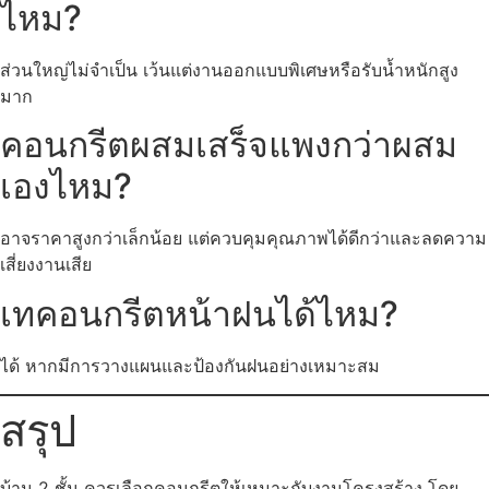
ไหม?
ส่วนใหญ่ไม่จำเป็น เว้นแต่งานออกแบบพิเศษหรือรับน้ำหนักสูง
มาก
คอนกรีตผสมเสร็จแพงกว่าผสม
เองไหม?
อาจราคาสูงกว่าเล็กน้อย แต่ควบคุมคุณภาพได้ดีกว่าและลดความ
เสี่ยงงานเสีย
เทคอนกรีตหน้าฝนได้ไหม?
ได้ หากมีการวางแผนและป้องกันฝนอย่างเหมาะสม
สรุป
บ้าน 2 ชั้น ควรเลือกคอนกรีตให้เหมาะกับงานโครงสร้าง โดย