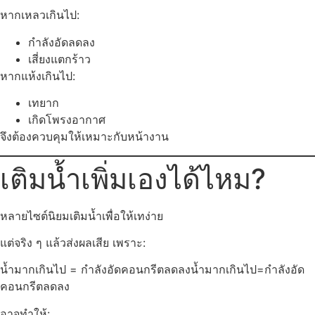
หากเหลวเกินไป:
กำลังอัดลดลง
เสี่ยงแตกร้าว
หากแห้งเกินไป:
เทยาก
เกิดโพรงอากาศ
จึงต้องควบคุมให้เหมาะกับหน้างาน
เติมน้ำเพิ่มเองได้ไหม?
หลายไซต์นิยมเติมน้ำเพื่อให้เทง่าย
แต่จริง ๆ แล้วส่งผลเสีย เพราะ:
น้ำมากเกินไป = กำลังอัดคอนกรีตลดลง
น้ำมากเกินไป=กำลังอัด
คอนกรีตลดลง
อาจทำให้: