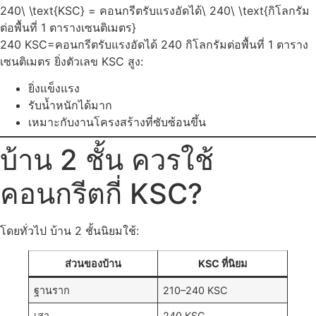
240\ \text{KSC} = คอนกรีตรับแรงอัดได้\ 240\ \text{กิโลกรัม
ต่อพื้นที่ 1 ตารางเซนติเมตร}
240 KSC=คอนกรีตรับแรงอัดได้ 240 กิโลกรัมต่อพื้นที่ 1 ตาราง
เซนติเมตร ยิ่งตัวเลข KSC สูง:
ยิ่งแข็งแรง
รับน้ำหนักได้มาก
เหมาะกับงานโครงสร้างที่ซับซ้อนขึ้น
บ้าน 2 ชั้น ควรใช้
คอนกรีตกี่ KSC?
โดยทั่วไป บ้าน 2 ชั้นนิยมใช้:
ส่วนของบ้าน
KSC ที่นิยม
ฐานราก
210–240 KSC
เสา
240 KSC