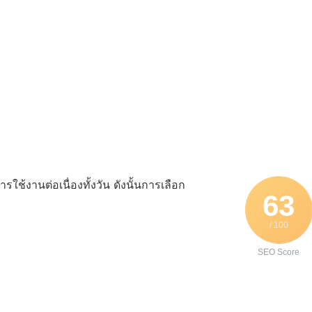
รใช้งานต่อเนื่องทั้งวัน ดังนั้นการเลือก
63
/ 100
SEO Score