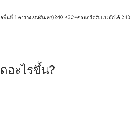
อพื้นที่ 1 ตารางเซนติเมตร}
240 KSC=คอนกรีตรับแรงอัดได้ 240 กิ
ิดอะไรขึ้น?