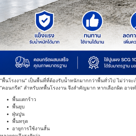
“พื้นโรงงาน” เป็นพื้นที่ที่ต้องรับน้ำหนักมากกว่าพื้นทั่วไป ไม่ว่า
“คอนกรีต” สำหรับเทพื้นโรงงาน จึงสำคัญมาก หากเลือกผิด อาจท
พื้นแตกร้าว
พื้นยุบ
ฝุ่นปูน
พื้นทรุด
อายุการใช้งานสั้น
หลายคนจึงสงสัยว่า