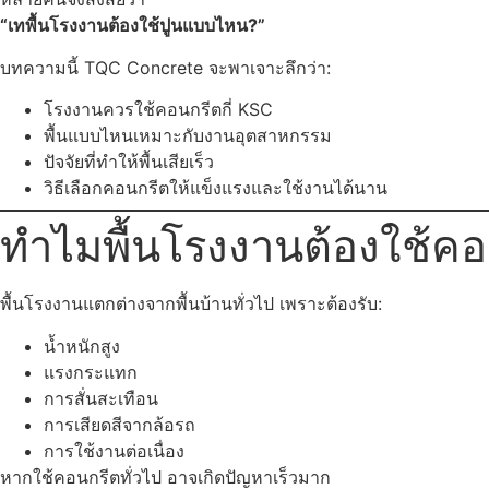
“เทพื้นโรงงานต้องใช้ปูนแบบไหน?”
บทความนี้ TQC Concrete จะพาเจาะลึกว่า:
โรงงานควรใช้คอนกรีตกี่ KSC
พื้นแบบไหนเหมาะกับงานอุตสาหกรรม
ปัจจัยที่ทำให้พื้นเสียเร็ว
วิธีเลือกคอนกรีตให้แข็งแรงและใช้งานได้นาน
ทำไมพื้นโรงงานต้องใช้ค
พื้นโรงงานแตกต่างจากพื้นบ้านทั่วไป เพราะต้องรับ:
น้ำหนักสูง
แรงกระแทก
การสั่นสะเทือน
การเสียดสีจากล้อรถ
การใช้งานต่อเนื่อง
หากใช้คอนกรีตทั่วไป อาจเกิดปัญหาเร็วมาก