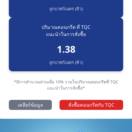
ลูกบาศก์เมตร (คิว)
ปริมาณคอนกรีต ที่ TQC
แนะนำในการสั่งซื้อ
1.38
ลูกบาศก์เมตร (คิว)
*มีการคำนวณส่วนเผื่อ 10% รวมในปริมาณคอนกรีตที่ TQC
แนะนำในการสั่งซื้อ*
เคลียร์ข้อมูล
สั่งซื้อคอนกรีตกับ TQC