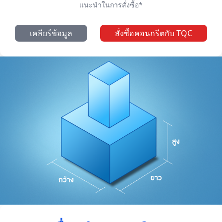
แนะนำในการสั่งซื้อ*
เคลียร์ข้อมูล
สั่งซื้อคอนกรีตกับ TQC