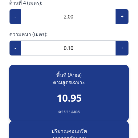
ด้านที่ 4 (เมตร):
-
+
ความหนา (เมตร):
-
+
พื้นที่ (Area)
ตามสูตรเฉพาะ
10.95
ตารางเมตร
ปริมาณคอนกรีต