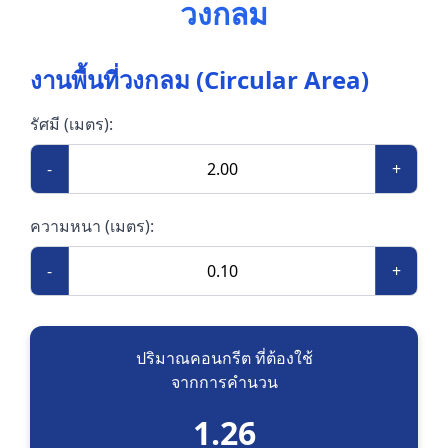
วงกลม
งานพื้นที่วงกลม (Circular Area)
รัศมี (เมตร):
-
+
ความหนา (เมตร):
-
+
ปริมาณคอนกรีต ที่ต้องใช้
จากการคำนวน
1.26