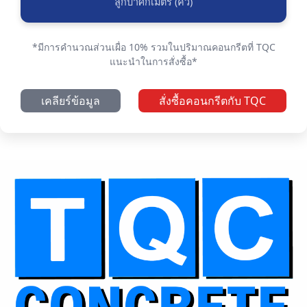
ลูกบาศก์เมตร (คิว)
*มีการคำนวณส่วนเผื่อ 10% รวมในปริมาณคอนกรีตที่ TQC
แนะนำในการสั่งซื้อ*
เคลียร์ข้อมูล
สั่งซื้อคอนกรีตกับ TQC