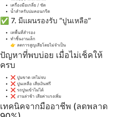
เครื่องมือเกลี่ย / ขัด
น้ำสำหรับบ่มคอนกรีต
✅ 7. มีแผนรองรับ “ปูนเหลือ”
เทพื้นที่สำรอง
ทำชิ้นงานเล็ก
👉 ลดการสูญเสียโดยไม่จำเป็น
ปัญหาที่พบบ่อย เมื่อไม่เช็คให้
ครบ
❌ ปูนขาด เทไม่จบ
❌ ปูนเหลือ เสียเงินฟรี
❌ รถปูนเข้าไม่ได้
❌ งานล่าช้า เสียค่าแรงเพิ่ม
เทคนิคจากมืออาชีพ (ลดพลาด
90%)