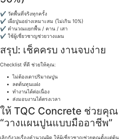
✔ วัดพื้นที่จริงทุกครั้ง
✔ เผื่อปูนอย่างเหมาะสม (ไม่เกิน 10%)
✔ คำนวณแยกพื้น / คาน / เสา
✔ ใช้ผู้เชี่ยวชาญช่วยวางแผน
สรุป: เช็คครบ งานจบง่าย
Checklist ที่ดี ช่วยให้คุณ:
ไม่ต้องเดาปริมาณปูน
ลดต้นทุนแฝง
ทำงานได้ต่อเนื่อง
ส่งมอบงานได้ตรงเวลา
ให้ TQC Concrete ช่วยคุณ
“วางแผนปูนแบบมืออาชีพ”
เลิกกังวลเรื่องคำนวณผิด ให้ผู้เชี่ยวชาญช่วยคุณตั้งแต่ต้น