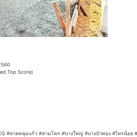
-2560
ed Top Score)
CG #ลาดหลุมแก้ว #สามโคก #บางใหญ่ #บางบัวทอง #ไทรน้อย #