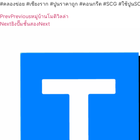
#คลองข่อย #เชียงราก #ปูนราคาถูก #คอนกรีต #SCG #ใช้ปูนS
Prev
Previous
หมู่บ้านโมดิวิลล่า
Next
ยิงปั๊มชั้นสอง
Next